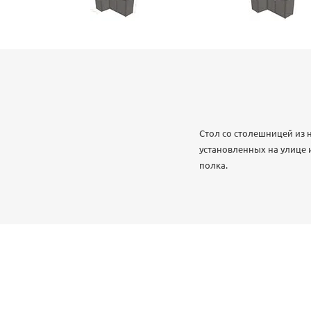
Стол со столешницей из
установленных на улице 
полка.