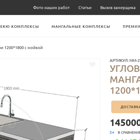
Фото наших работ
Статьи
Вызов замерщика
БЕКЮ КОМПЛЕКСЫ
МАНГАЛЬНЫЕ КОМПЛЕКСЫ
ПРЕМИУ
и 1200*1800 с мойкой
АРТИКУЛ:
ММ-2
УГЛО
МАНГ
1200*
ДОСТАВК
145000
В СРАВНЕНИ