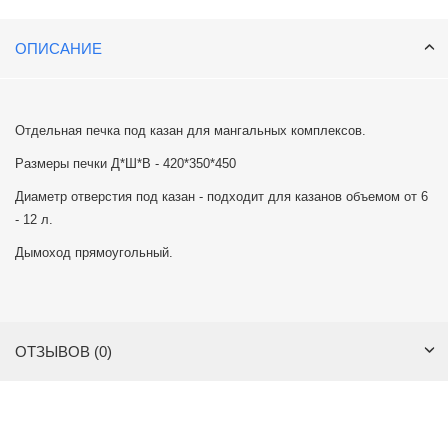
ОПИСАНИЕ
Отдельная печка под казан для мангальных комплексов.
Размеры печки Д*Ш*В - 420*350*450
Диаметр отверстия под казан - подходит для казанов объемом от 6
- 12 л.
Дымоход прямоугольный.
ОТЗЫВОВ (0)