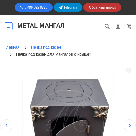
8 499 322 9778
Telegram
Обратный звонок
METAL МАНГАЛ
Главная
Печки под казан
Печка под казан для мангалов с крышей