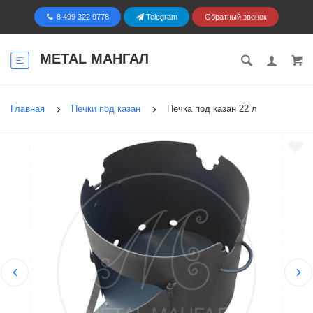
8 499 322 9778
Telegram
Обратный звонок
METAL МАНГАЛ
Главная
Печки под казан
Печка под казан 22 л