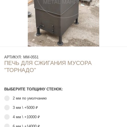
АРТИКУЛ:
ММ-0551
ПЕЧЬ ДЛЯ СЖИГАНИЯ МУСОРА
"ТОРНАДО"
ВЫБЕРИТЕ ТОЛЩИНУ СТЕНОК:
2 мм по умолчанию
3 мм \ +5000 ₽
4 мм \ +10000 ₽
6 мм \ +14000 ₽