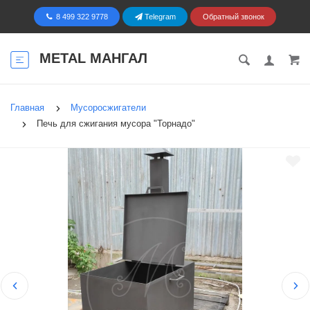
8 499 322 9778
Telegram
Обратный звонок
METAL МАНГАЛ
Главная
Мусоросжигатели
Печь для сжигания мусора "Торнадо"