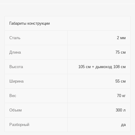
Габариты конструкции
Сталь
2 мм
Длина
75 см
Высота
105 см + дымоход 108 см
Ширина
55 см
Вес
70 кг
Объем
300 л
Разборный
да