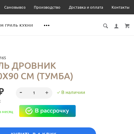
Самовывоз
Производство
Доставка и оплата
Контакты
М ГРИЛЬ КУХНИ
165
ЛЬ ДРОВНИК
0Х90 СМ (ТУМБА)
₽
В наличии
Е
в месяц