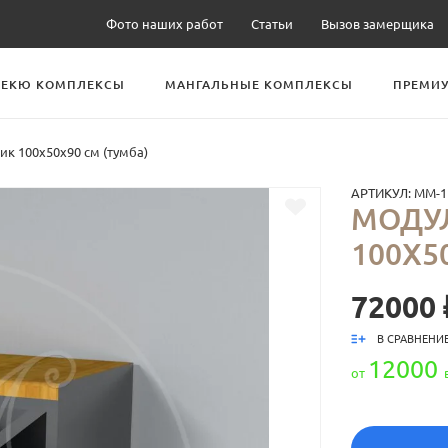
Фото наших работ
Статьи
Вызов замерщика
БЕКЮ КОМПЛЕКСЫ
МАНГАЛЬНЫЕ КОМПЛЕКСЫ
ПРЕМИУ
к 100х50х90 см (тумба)
АРТИКУЛ:
ММ-1
МОДУ
100Х5
72000 
В СРАВНЕНИ
12000
от