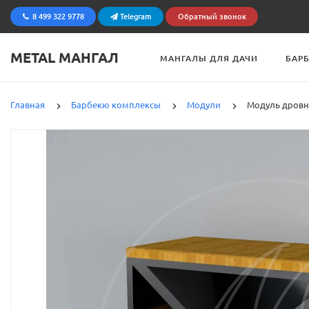
8 499 322 9778
Telegram
Обратный звонок
METAL МАНГАЛ
МАНГАЛЫ ДЛЯ ДАЧИ
БАР
Главная
Барбекю комплексы
Модули
Модуль дровни