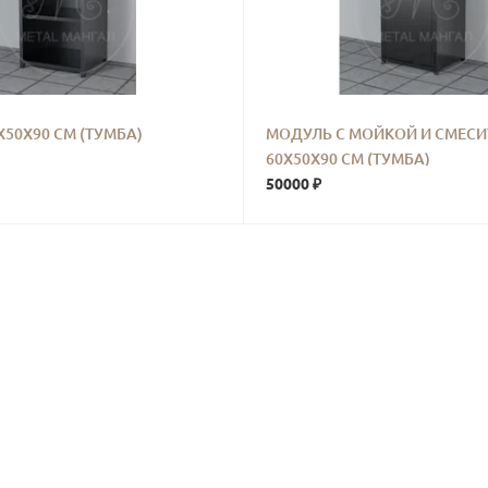
50Х90 СМ (ТУМБА)
МОДУЛЬ С МОЙКОЙ И СМЕС
60Х50Х90 СМ (ТУМБА)
50000 ₽