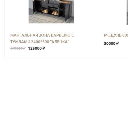
МАНГАЛЬНАЯ ЗОНА БАРБЕКЮ С
МОДУЛЬ 60Х
ТУМБАМИ 2400*500 "АЛЕНКА"
30000 ₽
125000 ₽
270000 ₽