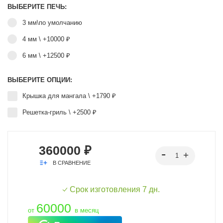
ВЫБЕРИТЕ ПЕЧЬ:
3 мм\по умолчанию
4 мм \ +10000 ₽
6 мм \ +12500 ₽
ВЫБЕРИТЕ ОПЦИИ:
Крышка для мангала \ +1790 ₽
Решетка-гриль \ +2500 ₽
360000 ₽
В СРАВНЕНИЕ
Срок изготовления 7 дн.
60000
от
в месяц