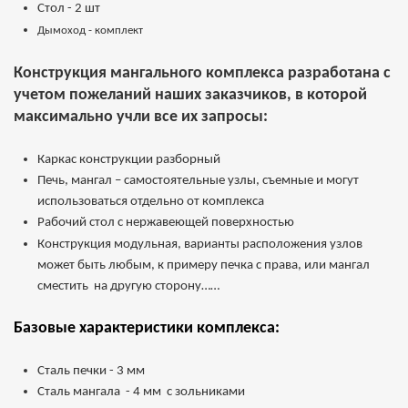
Стол - 2 шт
Дымоход - комплект
Конструкция мангального комплекса разработана с
учетом пожеланий наших заказчиков, в которой
максимально учли все их запросы:
Каркас конструкции разборный
Печь, мангал – самостоятельные узлы, съемные и могут
использоваться отдельно от комплекса
Рабочий стол с нержавеющей поверхностью
Конструкция модульная, варианты расположения узлов
может быть любым, к примеру печка с права, или мангал
сместить на другую сторону……
Базовые характеристики комплекса:
Сталь печки - 3 мм
Сталь мангала - 4 мм с зольниками