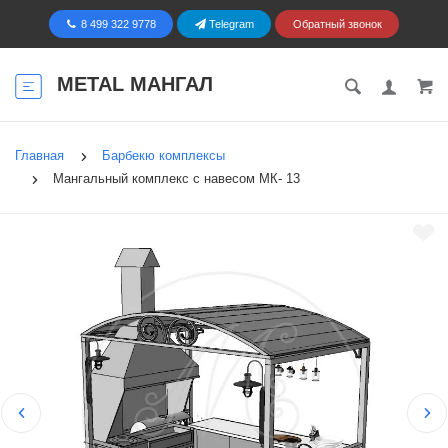
8 499 322 9778
Telegram
Обратный звонок
METAL МАНГАЛ
Главная
Барбекю комплексы
Мангальный комплекс с навесом МК- 13