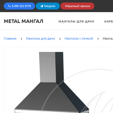
8 499 322 9778
Telegram
Обратный звонок
METAL МАНГАЛ
МАНГАЛЫ ДЛЯ ДАЧИ
БАР
Главная
Мангалы для дачи
Мангалы с печкой
Мангал