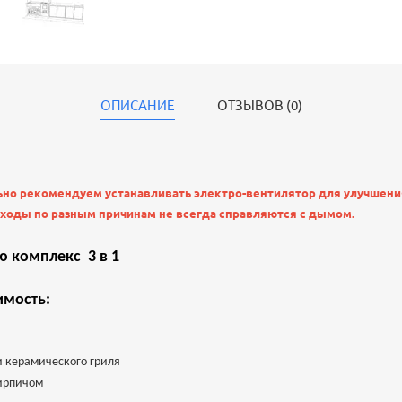
ОПИСАНИЕ
ОТЗЫВОВ (0)
но рекомендуем устанавливать электро-вентилятор для улучшения
оды по разным причинам не всегда справляются с дымом.
 комплекс 3 в 1
имость:
и керамического гриля
ирпичом