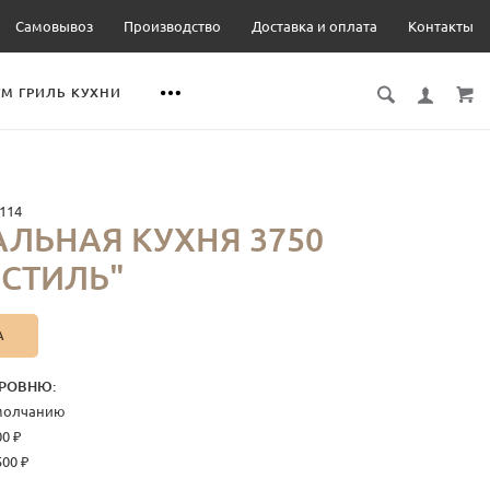
Самовывоз
Производство
Доставка и оплата
Контакты
М ГРИЛЬ КУХНИ
114
ЛЬНАЯ КУХНЯ 3750
 "СТИЛЬ"
А
РОВНЮ:
умолчанию
00 ₽
500 ₽