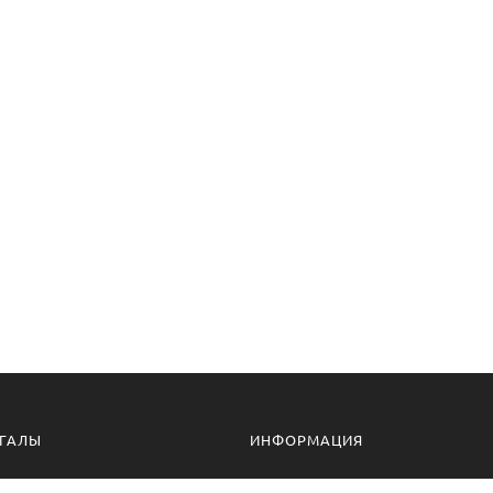
ГАЛЫ
ИНФОРМАЦИЯ
алы для дачи
Доставка и оплата