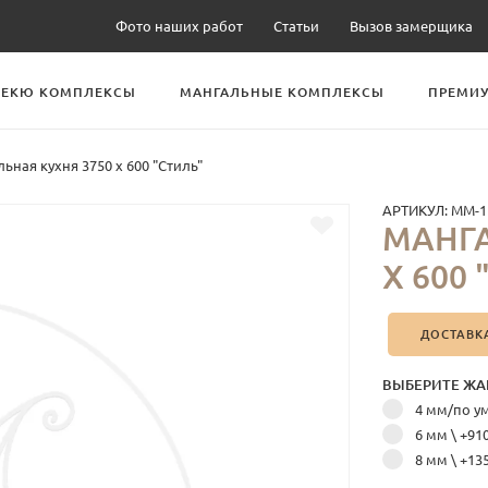
Фото наших работ
Статьи
Вызов замерщика
БЕКЮ КОМПЛЕКСЫ
МАНГАЛЬНЫЕ КОМПЛЕКСЫ
ПРЕМИУ
ьная кухня 3750 х 600 "Стиль"
АРТИКУЛ:
ММ-1
МАНГА
Х 600
ДОСТАВК
ВЫБЕРИТЕ ЖА
4 мм/по 
6 мм \ +91
8 мм \ +13