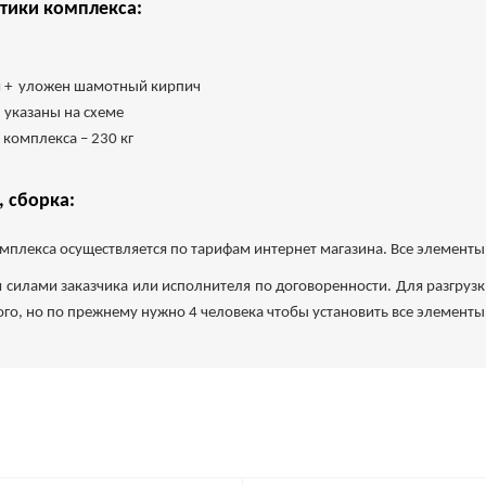
тики комплекса:
мм + уложен шамотный кирпич
 указаны на схеме
 комплекса – 230 кг
, сборка:
мплекса осуществляется по тарифам интернет магазина. Все элементы
я силами заказчика или исполнителя по договоренности. Для разгрузки
ого, но по прежнему нужно 4 человека чтобы установить все элементы 