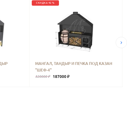
СКИДКА 42 %
НДЫР
МАНГАЛ, ТАНДЫР И ПЕЧКА ПОД КАЗАН
"ШЕФ-4"
187000 ₽
320000 ₽