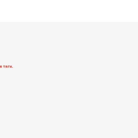
 тяги.