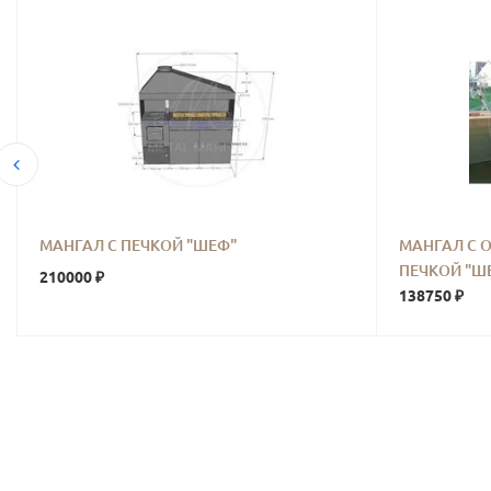
МАНГАЛ С ПЕЧКОЙ "ШЕФ"
МАНГАЛ С 
ПЕЧКОЙ "Ш
210000 ₽
138750 ₽