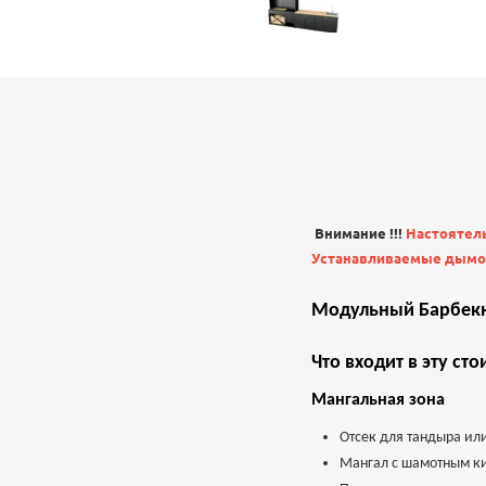
Внимание !!!
Настоятель
Устанавливаемые дымох
Модульный Барбекю
Что входит в эту сто
Мангальная зона
Отсек для тандыра ил
Мангал с шамотным к