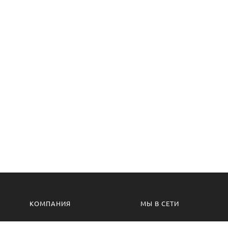
КОМПАНИЯ
МЫ В СЕТИ
Контакты
VK.com