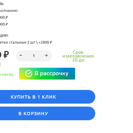
Ь:
умолчанию
000 ₽
000 ₽
ЦИИ:
тки стальные 2 шт \ +2800 ₽
Срок
 ₽
изготовления
20 дн
Е
в месяц
КУПИТЬ В 1 КЛИК
В КОРЗИНУ