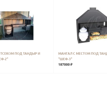
ОТСЕКОМ ПОД ТАНДЫР И
МАНГАЛ С МЕСТОМ ПОД ТА
ЕФ-2"
"ШЕФ-3"
187000 ₽