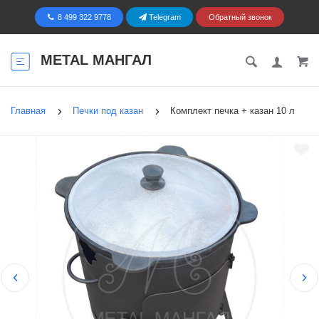
8 499 322 9778
Telegram
Обратный звонок
METAL МАНГАЛ
Главная
Печки под казан
Комплект печка + казан 10 л